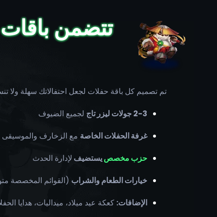
تتضمن باقات أع
تم تصميم كل باقة حفلات لجعل احتفالاتك سهلة ولا تن
2-3 جولات ليزر تاج
لجميع الضيوف
غرفة الحفلات الخاصة
مع الزخارف والموسيقى
حزب مخصص
يستضيف
لإدارة الحدث
خيارات الطعام والشراب
(القوائم المخصصة متو
الإضافات:
كعكة عيد ميلاد، ميداليات، هدايا الحفل