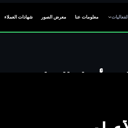
لفعاليات
معلومات عنا
معرض الصور
شهادات العملاء
ت أعياد الميلاد بتقنية
والكبار في الدمام