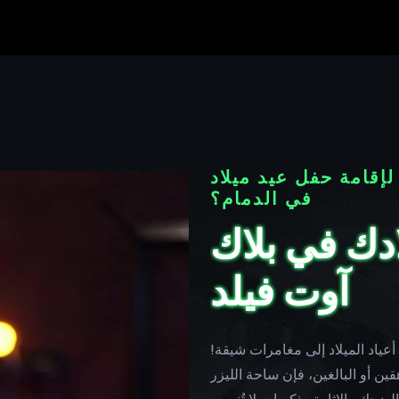
قامة حفل عيد ميلاد
في الدمام؟
ادك في بلاك
آوت فيلد
 أعياد الميلاد إلى مغامرات شيقة!
ن أو البالغين، فإن ساحة الليزر