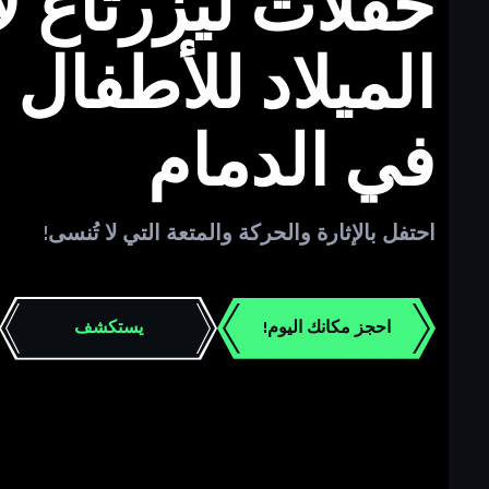
حفلات ليزرتاغ لأ
الميلاد للأطفال و
في الدمام
احتفل بالإثارة والحركة والمتعة التي لا تُنسى!
احجز مكانك اليوم!
يستكشف