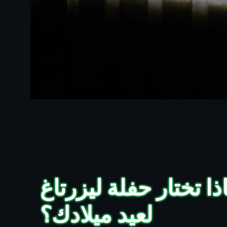
ذا تختار حفلة ليزرتاغ
لعيد ميلادك؟