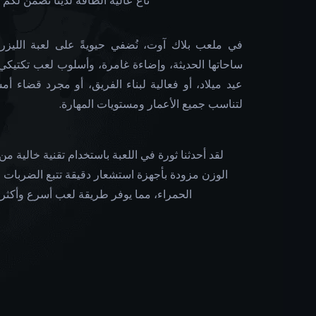
تاغ عالية الطاقة لدينا تضمن لكم 
في ملعب بلاك آوت، نُضفي حيويةً على لعبة الليزر 
ساحاتها الحديثة، وإضاءة غامرة، وأسلوب لعب تكتيك
عيد ميلاد، أو فعالية لبناء الفريق، أو مجرد قضاء 
لتناسب جميع الأعمار ومستويات المهارة.
لقد أحدثنا ثورة في اللعبة باستخدام تقنية خالية
الوزن مزودة بأجهزة استشعار دقيقة تتبع الضربات 
الحمراء، مما يوفر طريقة لعب أسرع وأكثر