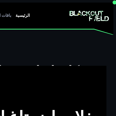
الرئيسية
باقات ا
مكان لإقامة حفلا