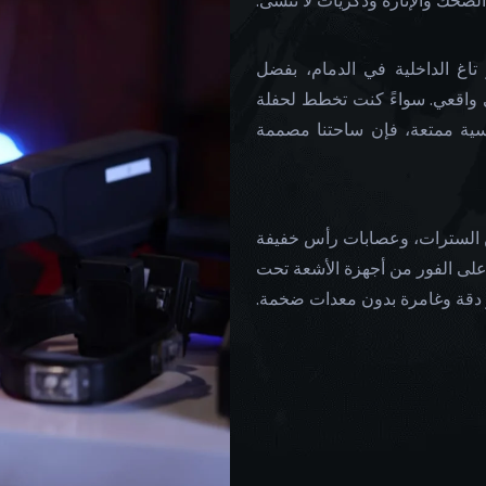
الضحك والإثارة وذكريات لا تُنسى.
تاغ الداخلية في الدمام، بفضل
ي واقعي. سواءً كنت تخطط لحفلة
أمسية ممتعة، فإن ساحتنا مصممة
 من السترات، وعصابات رأس خفيفة
على الفور من أجهزة الأشعة تحت
 دقة وغامرة بدون معدات ضخمة.