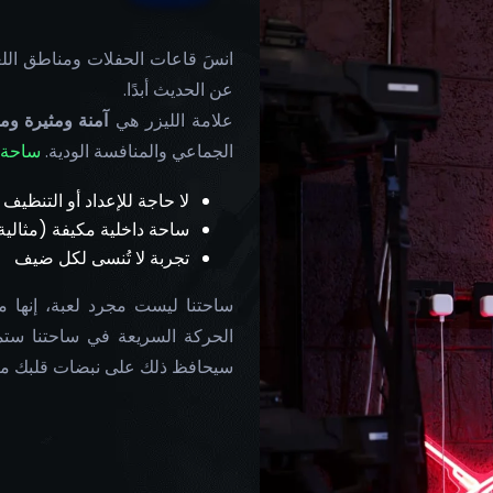
انسَ قاعات الحفلات ومناطق الل
عن الحديث أبدًا.
علامة الليزر هي
آمنة ومثيرة ومث
الجماعي والمنافسة الودية.
ساحة 
لا حاجة للإعداد أو التنظي
ساحة داخلية مكيفة (مثالي
تجربة لا تُنسى لكل ضيف
ساحتنا ليست مجرد لعبة، إنها مغا
الحركة السريعة في ساحتنا ستم
سيحافظ ذلك على نبضات قلبك مت