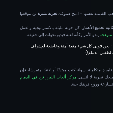
عب القديمة نفسها - امنح ضيوفك
تجربة مثيرة
لن يتوقفوا
الية لجميع الأعمار
. كل جولة مليئة بالاستراتيجية والعمل
متوهجة
يبدو الأمر وكأنه لعبة فيديو تحولت إلى حقيقة.
ف - نحن نتولى كل شيء متعة آمنة وخاضعة للإشراف
ة لطقس الدمام!)
مرة متكاملة. سواء كنت مبتدئًا أو لاعبًا متمرسًا، فإن
نحك تجربة لا تُنسى.
مركز ألعاب الليزر تاج في الدمام
سارعة وروح فريقك حية.