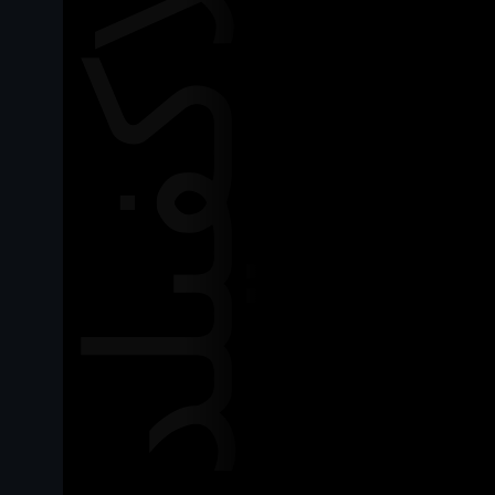
بلاكفيلد