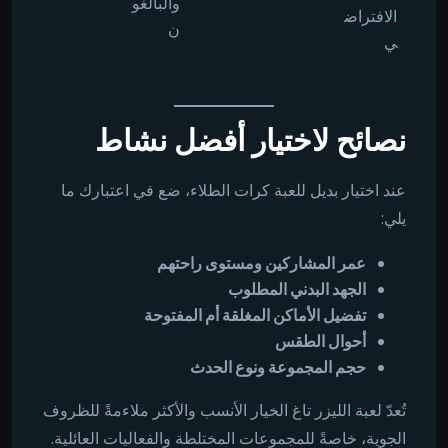
والبالغو
الافتراض
ن
ي
نصائح لاختيار أفضل نشاط
عند اختيار بديل للعبة كرات الطلاء، ضع في اعتبارك ما
يلي:
عمر المشاركين ومستوى راحتهم
الجهد البدني المطلوب
تفضيل الأماكن المغلقة أم المفتوحة
أحوال الطقس
حجم المجموعة ونوع الحدث
تُعدّ لعبة الليزر تاغ الخيار الأنسب والأكثر ملاءمةً للظروف
الجوية، خاصةً للمجموعات المختلطة والفعاليات العائلية.