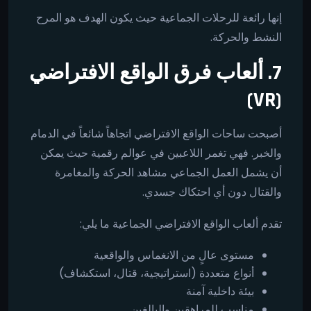
إنها رائعة للرحلات الجماعية حيث يكون الهدف هو المرح
النشط والحركة.
7. ألعاب فرق الواقع الافتراضي
(VR)
أصبحت ساحات الواقع الافتراضي اتجاهاً شائعاً في الدمام
والخبر. فهي تغمر اللاعبين في عوالم رقمية حيث يمكن
أن يشمل العمل الجماعي مشاهد الحركة والمغامرة
والقتال دون أي احتكاك جسدي.
تقدم ألعاب الواقع الافتراضي الجماعية ما يلي:
مستوى عالٍ من الانغماس والواقعية
أنواع متعددة (استراتيجية، قتال، استكشاف)
بيئة داخلية آمنة
مناسب للمراهقين والبالغين