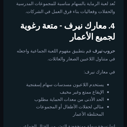
تُعد لعبة الرماية بالسهام مناسبة للمجموعات المدرسية
والحفلات وفعاليات بناء فرق العمل في الشركات.
4. معارك نيرف - متعة رغوية
لجميع الأعمار
حروب نيرف
قم بتطبيق مفهوم اللعبة الجماعية واجعله
في متناول اللاعبين الصغار والعائلات.
في معارك نيرف:
يستخدم اللاعبون مسدسات سهام إسفنجية
الإيقاع ممتع وغير مخيف
الحد الأدنى من معدات الحماية مطلوب
مثالي لحفلات الأطفال أو المجموعات
المختلطة الأعمار
إنها نسخة سهلة ومنخفضة التوتر من القتال الجماعي،