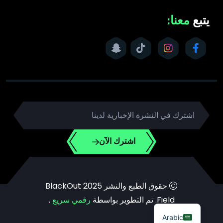
يتبع
معنا:
اشترك الآن
حقوق الطبع والنشر 2025 BlackOut
Field. تم التطوير بواسطة
رقمي سريع
.
Arabic