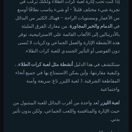
إذا كنت تحب إثارة لعبة كرات الطلاء ولكنك ترغب في
تجربة شيء مختلف قليلاً - أو شيء يناسب نطاقًا أوسع
من الأعمار ومستويات الراحة - فهناك الكثير من البدائل
في
الدمام والخبر المجاورة
. من معارك الفرق المليئة
بالأدرينالين إلى الألعاب القائمة على الاستراتيجية، توفر
هذه الأنشطة الإثارة والعمل الجماعي وذكريات لا تُنسى
دون الفوضى أو التأثير الجسدي للعبة كرات الطلاء.
ستكتشف في هذا الدليل
أنشطة مثل لعبة كرات الطلاء
, ،
وكيفية مقارنتها، وأين يمكن الاستمتاع بها في جميع أنحاء
المقاطعة الشرقية. 1. لعبة الليزر تاغ: سريعة وآمنة
واجتماعية
لعبة الليزر
تُعد واحدة من أقرب البدائل للعبة البينتبول من
حيث الإثارة والمنافسة واللعب الجماعي، ولكن بدون تأثير
بدني.