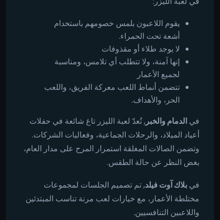
في لعبة الليزر:
يقوم اللاعبون بلمس خصومهم باستخدام
أشعة تحت الحمراء.
لا يوجد طلاء أو مقذوفات
إنها آمنة، ولا تتطلب أي تلامس، ومناسبة
لجميع الأعمار
تتضمن أنماط اللعب معركة الفريق، واللعب
الحر، والأهداف.
في
الدمام والخبر
, تُعدّ لعبة الليزر تاغ شائعة في حفلات
أعياد الميلاد، والرحلات الجماعية، وفعاليات الشركات.
وتضمن الصالات المغلقة استمرار المرح على مدار العام،
بغض النظر عن حالة الطقس.
في
بلاك آوت فيلد
, تم تصميم الجلسات لمجموعات
مختلطة الأعمار، مع خيارات لعب مرنة تناسب المبتدئين
واللاعبين التنافسيين.