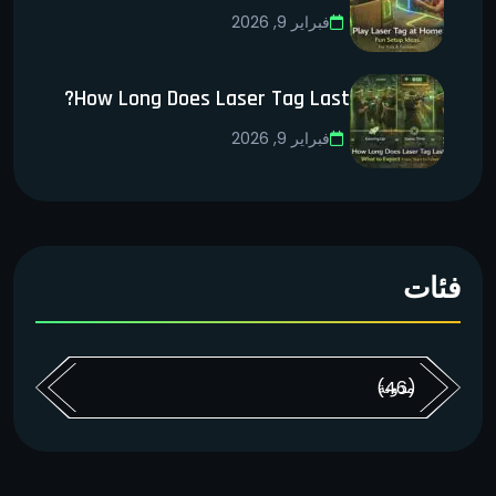
فبراير 9, 2026
How Long Does Laser Tag Last?
فبراير 9, 2026
فئات
(46)
مدونة