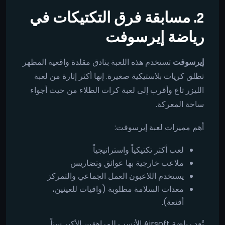
2. مسابقة فرق التكتيكات في
رياضة إيرسوفت
إيرسوفت
تستخدم هذه اللعبة بنادق مقلدة واقعية المظهر
تطلق كريات بلاستيكية صغيرة. إنها أكثر إثارة من لعبة
الليزر تاغ وأقرب إلى لعبة كرات الطلاء من حيث أجواء
ساحة المعركة.
أهم مميزات لعبة إيرسوفت:
لعب أكثر تكتيكياً واستراتيجياً
ملاعب خارجية بها عوائق وتضاريس
يستخدم اللاعبون العمل الجماعي والتمركز
معدات السلامة مطلوبة (واقيات للعينين،
أقنعة).
تُعد رياضة Airsoft الأنسب للمراهقين الأكبر سناً