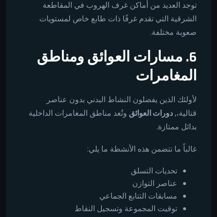
توجد العديد من أماكن غرف الهروب في المقاطعة
الشرقية التي تقدم غرفًا ذات طابع خاص لمستويات
صعوبة مختلفة.
6. مسارات العوائق ومناطق
المغامرات
لأولئك الذين يفضلون النشاط البدني بدون عناصر
قتالية،,
دورات العوائق
وتُعد مناطق المغامرات الداخلية
بدائل ممتازة.
غالباً ما تتضمن هذه الأنشطة ما يلي:
تحديات التسلق
عناصر التوازن
مسابقات التتابع الجماعي
توقيت المجموعة وتسجيل النقاط