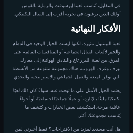
في المقابل، تُناسب لعبتا إيرسوفت والرماية بالقوس
أولئك الذين يرغبون في تجربة أقرب إلى القتال التكتيكي.
الأفكار النهائية
لعبة البينتبول مثيرة، لكنها ليست الخيار الوحيد في
الدمام
والخبر
لألعاب القتال الجماعية أو المنافسات القائمة على
الفرق. من لعبة الليزر تاغ والبنادق الهوائية إلى معارك
نيرف وغرف الهروب، هناك مجموعة متنوعة من الأنشطة
التي توفر المتعة والعمل الجماعي والاستراتيجية والتحدي.
يعتمد الخيار الأمثل على ما تبحث عنه، سواءً كان ذلك لعبًا
تكتيكيًا مليئًا بالإثارة، أو عملًا جماعيًا اجتماعيًا، أو أجواءً
عائلية مرحة. استكشف بعض الخيارات واكتشف ما
يُناسب مجموعتك أكثر.
هل أنت مستعد لمزيد من الاقتراحات؟ فقط أخبرني لمن