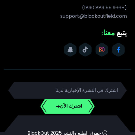
(+966 55 883 1830)
support@blackoutfield.com
يتبع
معنا:
اشترك الآن
حقوق الطبع والنشر 2025 BlackOut