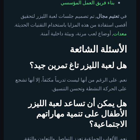
بناء فريق العمل المؤسسي
في
تعتيم
مجال
, تم تصميم جلسات لعبة الليزر لتحقيق
أقصى استفادة من هذه المزايا باستخدام التقنيات الحديثة.
معدات
, أوضاع لعب مرنة، وبيئة داخلية آمنة.
الأسئلة الشائعة
هل لعبة الليزر تاغ تمرين جيد؟
نعم. على الرغم من أنها ليست تدريباً مكثفاً، إلا أنها تشجع
على الحركة النشطة وتحسن التنسيق.
هل يمكن أن تساعد لعبة الليزر
الأطفال على تنمية مهاراتهم
الاجتماعية؟
نعم. الألعاب الجماعية تعزز التواصل والتعاون والثقة.