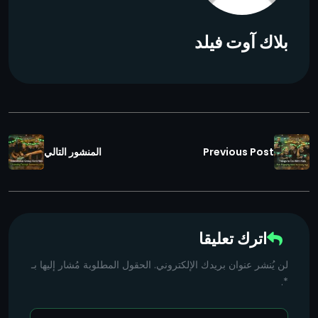
بلاك آوت فيلد
Previous Post
المنشور التالي
اترك تعليقا
لن يُنشر عنوان بريدك الإلكتروني. الحقول المطلوبة مُشار إليها بـ
*.