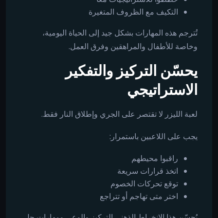
التكيف مع الظروف المتغيرة
تُترجم هذه المهارات بشكل جيد إلى الحياة اليومية،
وخاصة للأطفال والمراهقين وفرق العمل.
يحسّن التركيز والتفكير
الاستراتيجي
لعبة الليزر لا تقتصر على الجري وإطلاق النار فقط.
يجب على اللاعبين باستمرار:
راقبوا محيطهم
اتخذ قرارات سريعة
توقع تحركات الخصوم
اختر متى تهاجم أو تتراجع
يُحسّن هذا الانخراط الذهني التركيز والوعي ومهارات حل