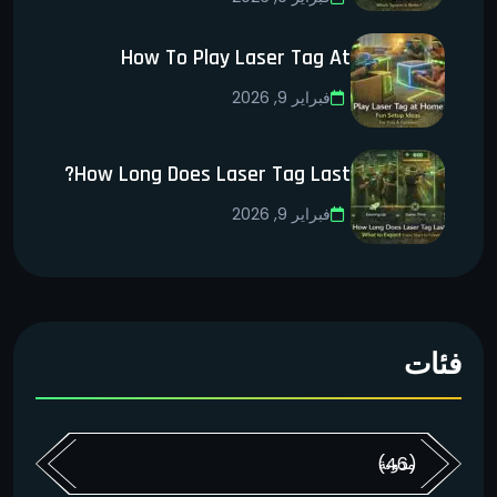
How To Play Laser Tag At
فبراير 9, 2026
How Long Does Laser Tag Last?
فبراير 9, 2026
فئات
(46)
مدونة