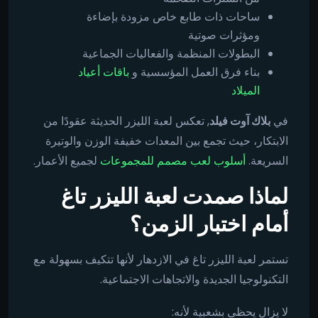
ساحات ذات طابع خاص مزودة بإضاءة
ومؤثرات صوتية
البطولات المنظمة والفعاليات الجماعية
بناء فرق العمل المؤسسية و
باقات أعياد
الميلاد
في
بلاك آوت فيلد
, تعكس لعبة الليزر الحديثة عقودًا من
الابتكار، حيث تجمع بين المعدات خفيفة الوزن والوتيرة
السريعة.
أسلوب لعب مصمم للمجموعات
لجميع الأعمار.
لماذا صمدت لعبة الليزر تاغ
أمام اختبار الزمن؟
تستمر لعبة الليزر تاغ في الازدهار لأنها تتكيف بسهولة مع
التكنولوجيا الجديدة والاتجاهات الاجتماعية.
لا يزال يحظى بشعبية لأنه: