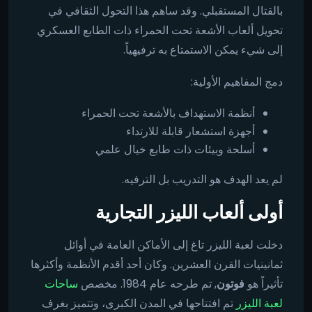
بالقتال المستقبلي. وقد ساهم هذا التحول الثقافي في
تحويل ألعاب الأشعة تحت الحمراء ذات الطابع العسكري
إلى شيء يمكن الاستمتاع به ترفيهياً.
دمج المفاهيم الأولية:
أنظمة الاستهداف بالأشعة تحت الحمراء
أجهزة استشعار قابلة للارتداء
أسلحة وبيئات ذات طابع خيال علمي
لم يعد الهدف هو التدريب بل الترفيه.
أولى ألعاب الليزر التجارية
دخلت لعبة الليزر تاغ إلى الأماكن العامة في أوائل
ثمانينيات القرن العشرين. وكان أحد أقدم الأنظمة وأكثرها
تأثيراً هو
فوتون
, تم طرحه عام 1984. مخصص
ساحات
لعبة الليزر
تم افتتاحها في المدن الكبرى، وتتميز بغرف