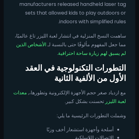
manufacturers released handheld laser tag
sets that allowed kids to play outdoors or
indoors with simplified rules.
ساهمت النسخ المنزلية في انتشار لعبة الليزر تاغ عالميًا،
مما جعل المفهوم مألوفًا حتى بالنسبة لـ
الأشخاص الذين
لم يسبق لهم زيارة ساحة احترافية
.
التطورات التكنولوجية في العقد
الأول من الألفية الثانية
مع ازدياد صغر حجم الأجهزة الإلكترونية وتطورها،,
معدات
لعبة الليزر
تحسنت بشكل كبير.
وشملت التطورات الرئيسية ما يلي:
أسلحة وأجهزة استشعار أخف وزنًا
الاتصالات اللاسلكية