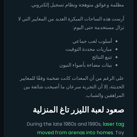
مظلمة وعوائق متوهجة ونظام تسجيل إلكتروني.
أرست هذه الساحات المبكرة العديد من المعايير التي لا
تزال مستخدمة حتى اليوم:
أسلوب لعب جماعي
مباريات محددة التوقيت
تتبع النتائج
بيئات مضاءة بأضواء النيون
على الرغم من أن المعدات كانت ضخمة وفقًا للمعايير
الحديثة، إلا أن التجربة سرعان ما أصبحت شائعة بين
المراهقين والشباب.
صعود لعبة الليزر تاغ المنزلية
During the late 1980s and 1990s,
laser tag
moved from arenas into homes
. Toy