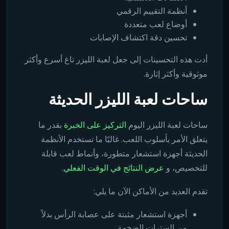
أنظمة التقييم الرقمي
أوضاع لعب متعددة
تحسين دقة اكتشاف الإصابات
أدت هذه التحسينات إلى جعل لعبة الليزر تاغ أسرع وأكثر
موثوقية وأكثر إثارة.
ساحات لعبة الليزر الحديثة
ساحات لعبة الليزر اليوم
التركيز على الخبرة
بقدر ما
يتعلق الأمر بأسلوب اللعب. غالبًا ما تستخدم الأنظمة
الحديثة أجهزة استشعار متطورة، وأنماط لعب قابلة
للتخصيص، و
عرض النتائج في الوقت الفعلي
.
تقدم العديد من الأماكن الآن ما يلي:
أجهزة استشعار مثبتة على عصابة الرأس بدلاً
من السترات الضخمة