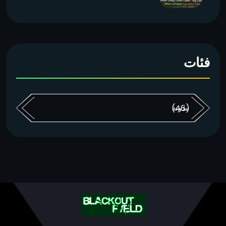
فئات
(46)
مدونة