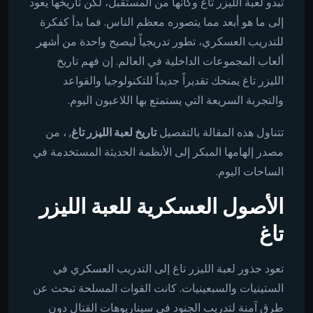
تبدو لعبة الليزر تاغ وكأنها من المستقبل، لكن تاريخها يعود
إلى ما هو أبعد مما يتصوره معظم الناس. فما بدأ كفكرة
للتدريب العسكري، تطور تدريجياً ليصبح واحدة من أشهر
ألعاب المجموعات الداخلية في العالم. إن فهم تاريخ
الليزر تاغ يمنحك تقديراً جديداً للتكنولوجيا والقواعد
والتجربة السريعة التي يستمتع بها اللاعبون اليوم.
تتناول هذه المقالة بالتفصيل
تاريخ لعبة الليزر تاغ
, ، من
مصدر إلهامها المبكر إلى الأنظمة الحديثة المستخدمة في
الساحات اليوم.
الأصول العسكرية للعبة الليزر
تاغ
تعود جذور لعبة الليزر تاغ إلى التدريب العسكري في
الستينيات والسبعينيات. كانت القوات المسلحة تبحث عن
طرق آمنة لتدريب الجنود في سيناريوهات القتال دون