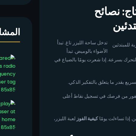
اج: نصائح
دئين
المشا
تدخل ساحة الليزر تاغ. تبدأ
الأضواء بالوميض. تبدأ
بالتحرك بسرعة. إذا شعرت يومًا بالضياع في
سريع بقدر ما يتعلق بالتفكير الذكي.
الفور من فرصك في تسجيل نقاط أعلى
. إذا تساءلت يومًا
كيفية الفوز
لعبة الليزر،