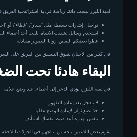
لعبة الليزر ليست دائمًا رياضة فردية. استراتيجية الفريق 
تواصل. إشارات بسيطة مثل "يسار"، "غطاء"، أو "احت
استخدم وسائل تشتيت الانتباه. يلفت أحد أعضاء الفريق
غطوا بعضكم البعض. زوايا التصوير متبادلة.
في كثير من الأحيان يتفوق التنسيق بين الفريق على السرع
البقاء هادئا تحت الض
في لعبة الليزر، يؤدي الذعر إلى أخطاء. عند وضع علامة.
لا تتعجل بعد إعادة الظهور.
خذ بضع ثوان لإعادة الوضع عقليا.
تنفس بهدوء. أعد ضبط نفسك. استأنف.
يقوم بعض اللاعبين بتحسين نتائجهم في الجولات اللاحقة 