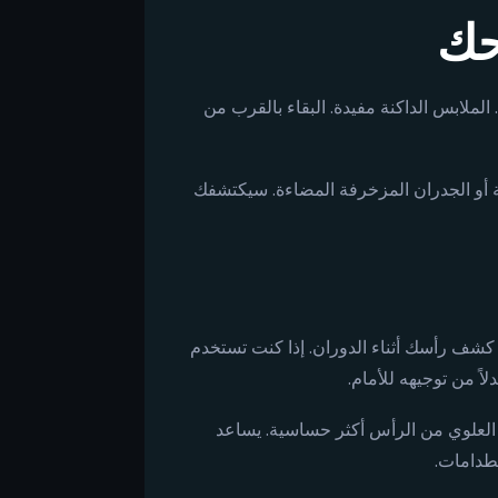
حك
 الملابس الداكنة مفيدة. البقاء بالقرب من
 أو الجدران المزخرفة المضاءة. سيكتشفك
ف رأسك أثناء الدوران. إذا كنت تستخدم
ً من توجيهه للأمام.
 العلوي من الرأس أكثر حساسية. يساعد
صطدامات.