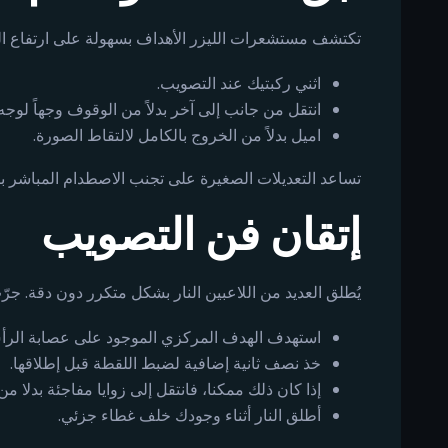
تكتشف مستشعرات الليزر الأهداف بسهولة على ارتفاع ا
اثني ركبتيك عند التصويب.
انتقل من جانب إلى آخر بدلاً من الوقوف وجهاً لوجه.
اميل بدلاً من الخروج بالكامل لالتقاط الصورة.
تساعد التعديلات الصغيرة على تجنب الاصطدام المباشر ب
إتقان فن التصويب
يُطلق العديد من اللاعبين النار بشكل متكرر دون دقة. جرّب
استهدف الهدف المركزي الموجود على عصابة الرأس
خذ نصف ثانية إضافية لضبط اللقطة قبل إطلاقها.
إذا كان ذلك ممكنا، فانتقل إلى زوايا مفاجئة بدلا م
أطلق النار أثناء وجودك خلف غطاء جزئي.