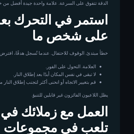
الدقة تتفوق على السرعة. علامة واحدة جيدة أفضل من
استمر في التحرك بع
على شخص ما
خطأ مبتدئ. الوقوف للاحتفال. عندما تُسجل هدفًا، افترض
العلامة. التحول على الفور.
لا تبقى في نفس المكان أبدًا بعد إطلاق النار.
قم بتغيير الاتجاه أو انحنى أكثر لتجنب إطلاق النار 
يظل اللاعبون الفائزون غير قابلين للتنبؤ.
العمل مع زملائك في 
تلعب في مجموعات