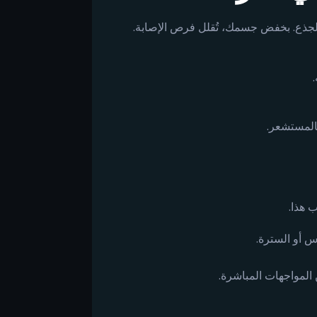
لجذع. بخفض جسمك، تُقلل فرص الإصابة.
المستشعر.
 هذا.
 أو السترة.
ن المواجهات المباشرة.