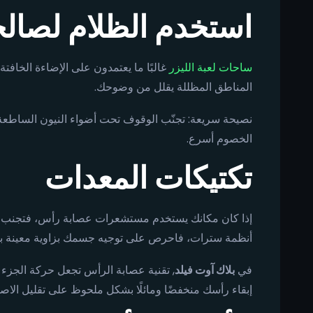
استخدم الظلام لصال
ساحات لعبة الليزر
غالبًا ما يعتمدون على الإضاءة الخافتة.
المناطق المظللة يقلل من وضوحك.
نصيحة سريعة: تجنّب الوقوف تحت أضواء النيون الساطعة
الخصوم أسرع.
تكتيكات المعدات
إذا كان مكانك يستخدم مستشعرات عصابة رأس، فتجنب كش
أنظمة سترات، فاحرص على توجيه جسمك بزاوية معينة بدلا
في
بلاك آوت فيلد
, تقنية عصابة الرأس تجعل حركة الجزء
إبقاء رأسك منخفضًا ومائلًا بشكل ملحوظ على تقليل الا