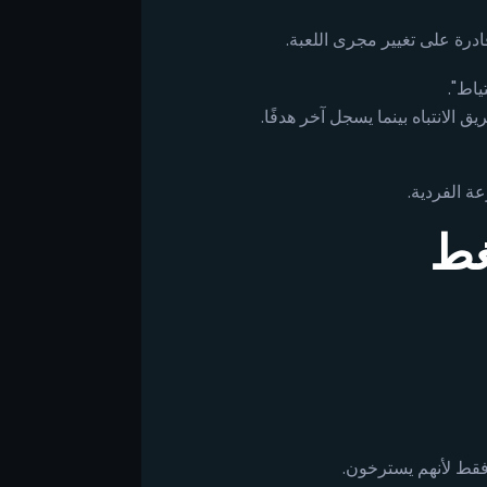
قادرة على تغيير مجرى اللعبة.
ياط".
 الانتباه بينما يسجل آخر هدفًا.
ة الفردية.
غط
فقط لأنهم يسترخون.