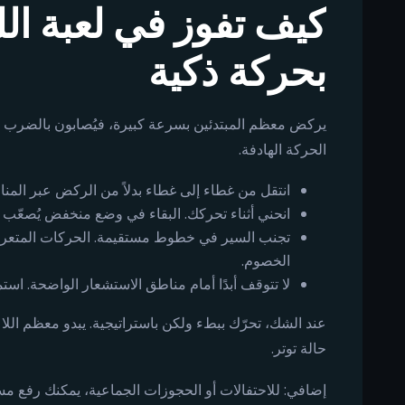
كيف تفوز في لعبة اللي
بحركة ذكية
يركض معظم المبتدئين بسرعة كبيرة، فيُصابون بالضرب م
الحركة الهادفة.
انتقل من غطاء إلى غطاء بدلاً من الركض عبر المنا
انحني أثناء تحركك. البقاء في وضع منخفض يُصعّب
تجنب السير في خطوط مستقيمة. الحركات المتعر
الخصوم.
لا تتوقف أبدًا أمام مناطق الاستشعار الواضحة. استمر
عند الشك، تحرّك ببطء ولكن باستراتيجية. يبدو معظم اللاعب
حالة توتر.
إضافي: للاحتفالات أو الحجوزات الجماعية، يمكنك رفع 