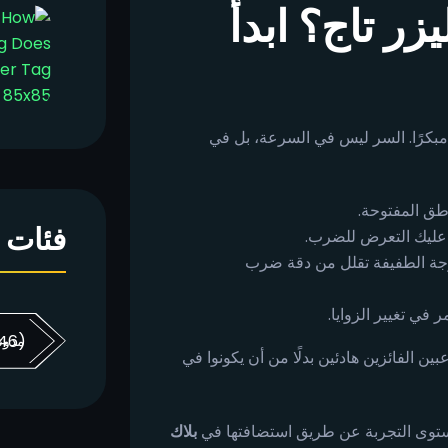
زر تاج؟ ابدأ
بكرًا. السر ليس في السرعة، بل في
طق المفتوحة.
فئات
 عليك التعرض للضرب.
جة الطفيفة تقلل من دقة ضرب
 في تغيير الزوايا.
(46)
مدون
ين الفائزين هادئين بدلًا من أن يكونوا في
مستوى التجربة عن طريق استضافتها في
بلاك