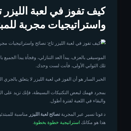
كيف تفوز في لعبة الليزر ت
واستراتيجيات مجربة للمبت
الموسيقى بالعزف. يبدأ العد التنازلي، وفجأة يبدأ الجميع 
تلك الثواني الأولى، فأنت لست وحدك.
الخبر السار هو أن الفوز في لعبة الليزر لا يتعلق بالجري ال
بمجرد فهمك لبعض التكتيكات البسيطة، فإنك تزيد على 
والبقاء في اللعبة لفترة أطول.
دعونا نسير عبر المجربة
نصائح لعبة الليزر
مناسبة للمبتدئين
هذا هو مكانك
استراتيجية خطوة بخطوة
.