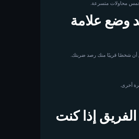
 خمس محاولات متسرعة.
د وضع علامة
 أن شخصًا قريبًا منك رصد ضربتك.
مرة أخرى.
الفريق إذا كنت