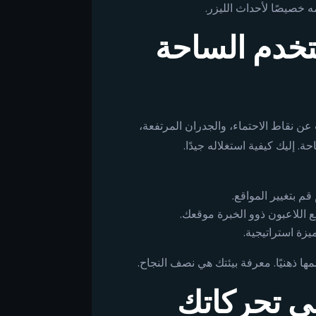
 خصيصًا لأحداث الليزر.
ستخدم الساحة
ن نقاط الاحتماء، والجدران المرتفعة،
. إليك كيفية استغلاله جيدًا.
م بتغيير المواقع.
بع اللاعبون ذوو الخبرة موقعك.
ميزة استراتيجية.
ا ذهنيًا. معرفة بيئتك هي نصف النجاح.
ي تحركاتك