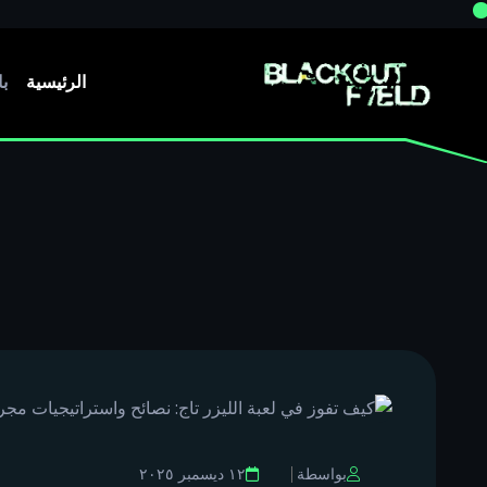
الرئيسية
ب
بواسطة
١٢ ديسمبر ٢٠٢٥